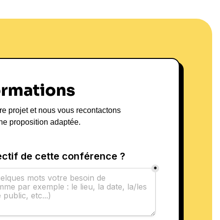
ormations
re projet et nous vous recontactons
ne proposition adaptée.