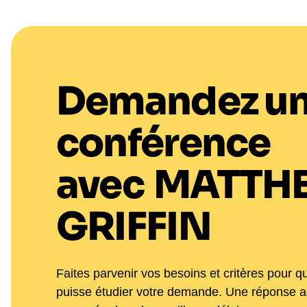
Demandez u
conférence
avec
MATTH
GRIFFIN
Faites parvenir vos besoins et critères pour q
puisse étudier votre demande. Une réponse 