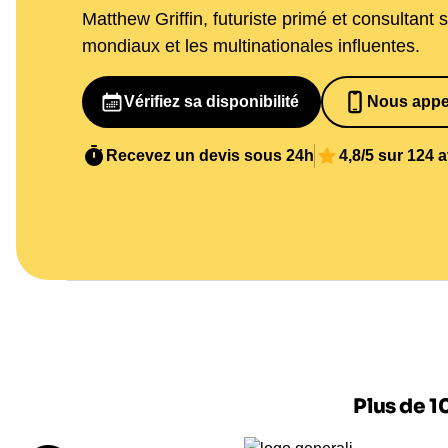
Matthew Griffin, futuriste primé et consultant s
mondiaux et les multinationales influentes.
Vérifiez sa disponibilité
Nous appe
065269848
Recevez un devis sous 24h
4,8/5 sur 124 
Plus de 1