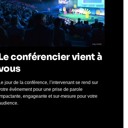
Le conférencier vient à
vous
Le jour de la conférence, l’intervenant se rend sur
votre évènement pour une prise de parole
impactante, engageante et sur-mesure pour votre
audience.