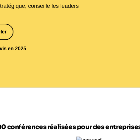
tratégique, conseille les leaders
ler
1
avis en 2025
00 conférences réalisées pour des entrepris