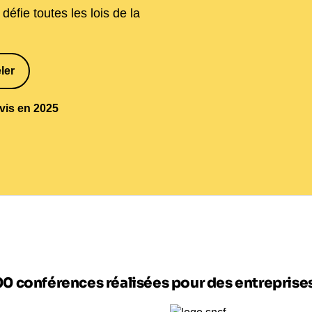
défie toutes les lois de la
ler
1
avis en 2025
00 conférences réalisées pour des entrepris