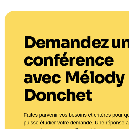
Demandez u
conférence
avec
Mélody
Donchet
Faites parvenir vos besoins et critères pour q
puisse étudier votre demande. Une réponse 