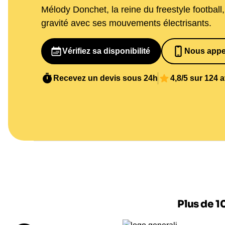
Mélody Donchet, la reine du freestyle football, 
gravité avec ses mouvements électrisants.
Vérifiez sa disponibilité
Nous appe
065269848
Recevez un devis sous 24h
4,8/5 sur 124 
Plus de 1