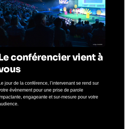
Le conférencier vient à
vous
Le jour de la conférence, l’intervenant se rend sur
votre évènement pour une prise de parole
impactante, engageante et sur-mesure pour votre
audience.