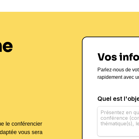
ne
Vos inf
Parlez-nous de vot
rapidement avec u
ue le conférencier
adaptée vous sera