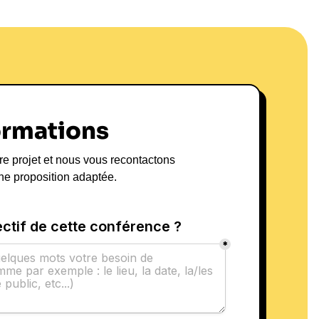
ormations
re projet et nous vous recontactons
ne proposition adaptée.