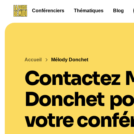
Conférenciers
Thématiques
Blog
Accueil
Mélody Donchet
Contactez
Donchet
po
votre confé