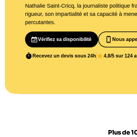
Nathalie Saint-Cricq, la journaliste politique 
rigueur, son impartialité et sa capacité à mene
percutantes.
Vérifiez sa disponibilité
Nous appe
065269848
Recevez un devis sous 24h
4,8/5 sur 124 
Plus de 1