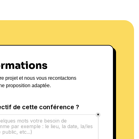
ormations
re projet et nous vous recontactons
ne proposition adaptée.