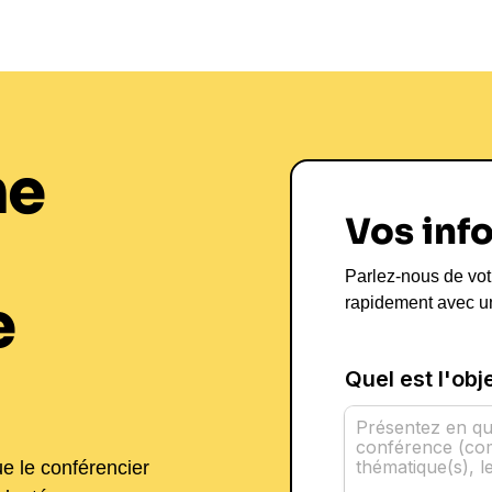
ne
Vos inf
Parlez-nous de vot
e
rapidement avec u
ue le conférencier