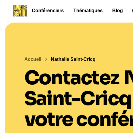
Conférenciers
Thématiques
Blog
Accueil
Nathalie Saint-Cricq
Contactez
Saint-Cricq
votre confé