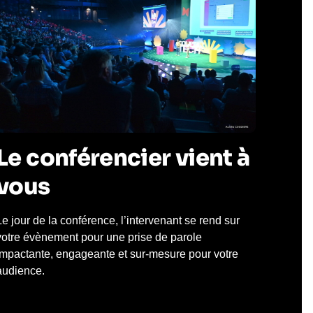
Le conférencier vient à
vous
Le jour de la conférence, l’intervenant se rend sur
votre évènement pour une prise de parole
impactante, engageante et sur-mesure pour votre
audience.