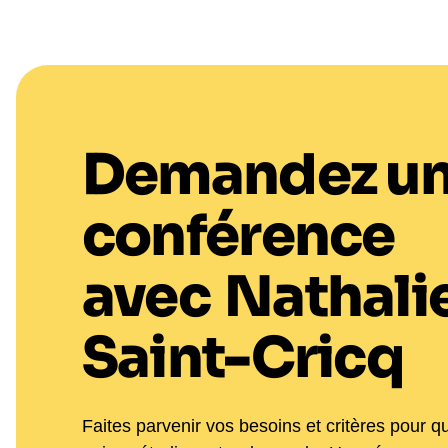
Demandez u
conférence
avec
Nathali
Saint-Cricq
Faites parvenir vos besoins et critères pour q