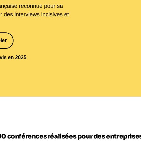
française reconnue pour sa
r des interviews incisives et
ler
1
avis en 2025
00 conférences réalisées pour des entrepris