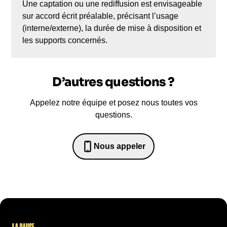
Une captation ou une rediffusion est envisageable
sur accord écrit préalable, précisant l’usage
(interne/externe), la durée de mise à disposition et
les supports concernés.
D’autres questions ?
Appelez notre équipe et posez nous toutes vos
questions.
Nous appeler
0652698481