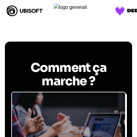
Comment ça
marche ?