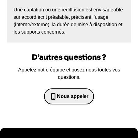
Une captation ou une rediffusion est envisageable
sur accord écrit préalable, précisant l’usage
(interne/externe), la durée de mise à disposition et
les supports concernés.
D’autres questions ?
Appelez notre équipe et posez nous toutes vos
questions.
Nous appeler
0652698481