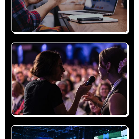
Recevez une proposition
sous 24h
Expliquez-nous vos besoins, on vous répond
sous 24h avec une proposition
personnalisée, claire et adaptée à votre
événement et à vos contraintes.
Nous nous occupons de