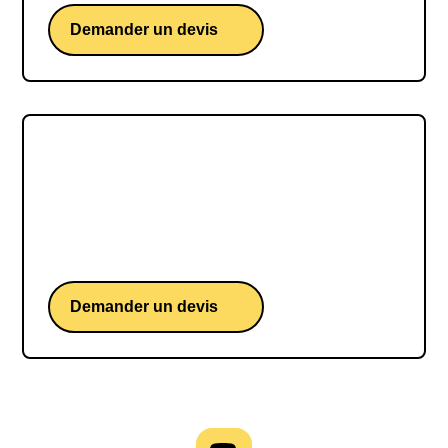
Demander un devis
Emmanuelle Charpentier
Une conférence de Emmanuelle Charpentier,
chercheuse et intervenante sur innovation
scientifique et responsabilité
Demander un devis