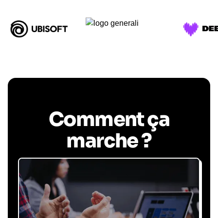
Comment ça
marche ?