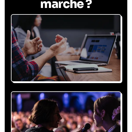
marche ?
Recevez une proposition
sous 24h
Expliquez-nous vos besoins, on vous répond
sous 24h avec une proposition
personnalisée, claire et adaptée à votre