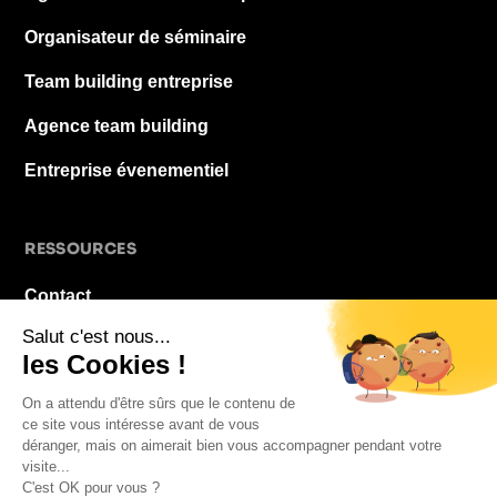
Organisateur de séminaire
Team building entreprise
Agence team building
Entreprise évenementiel
RESSOURCES
Contact
À propos
Blog
FAQ