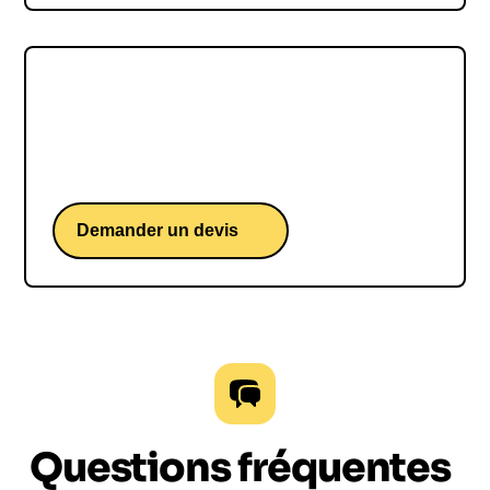
Benjamin FERRÉ
Benjamin FERRÉ, une conférence d'un skipper
français iconique du Vendée Globe
Demander un devis
Questions fréquentes