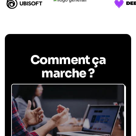
Comment ça
marche ?