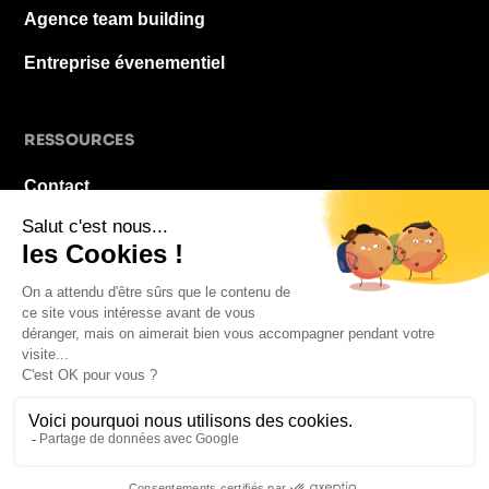
Agence team building
Entreprise évenementiel
RESSOURCES
Contact
À propos
Blog
FAQ
Mentions légales
© 2026 La Pause De Midi. Tous droits réservés.