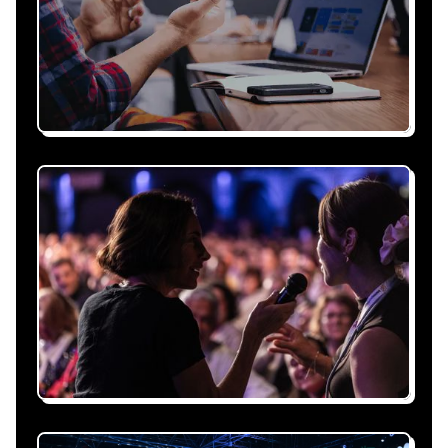
Recevez une proposition
sous 24h
Expliquez-nous vos besoins, on vous répond
sous 24h avec une proposition
personnalisée, claire et adaptée à votre
événement et à vos contraintes.
Nous nous occupons de