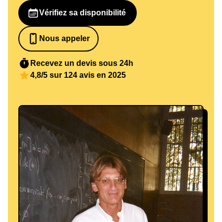
Vérifiez sa disponibilité
Nous appeler
0652698481
Recevez un devis sous 24h
4,8/5 sur 124 avis en 2025