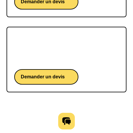
Demander un devis
Jean-Baptiste Djebbari
Jean-Baptiste Djebbari, une conférence de
l'ancien ministre délégué aux Transports.
Demander un devis