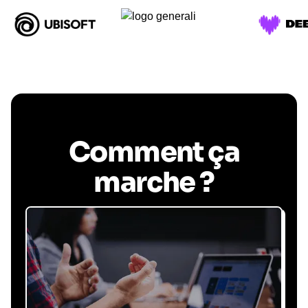
Comment ça
marche ?