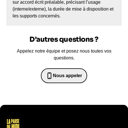
sur accord écrit préalable, précisant l’usage
(interne/externe), la durée de mise à disposition et
les supports concernés.
D’autres questions ?
Appelez notre équipe et posez nous toutes vos
questions.
Nous appeler
0652698481