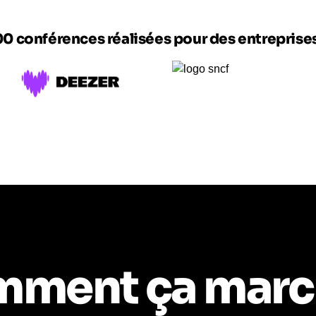
00 conférences réalisées pour des entrepris
ment ça marc