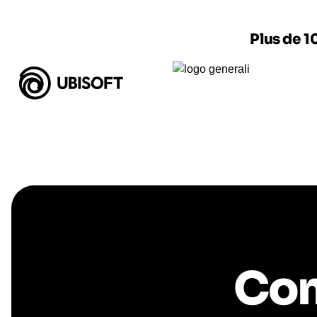
Plus de 1
Com