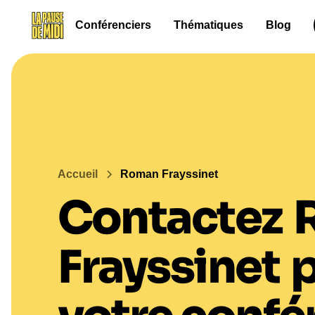
Conférenciers
Thématiques
Blog
Accueil
Roman Frayssinet
Contactez
Frayssinet