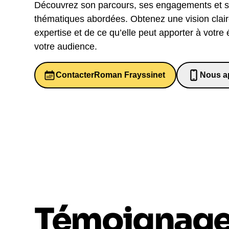
Découvrez son parcours, ses engagements et 
thématiques abordées. Obtenez une vision clai
expertise et de ce qu’elle peut apporter à votre
votre audience.
Contacter
Roman Frayssinet
Nous a
07 82 6
Témoignag