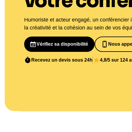
votre confé
Humoriste et acteur engagé, un conférencier i
la créativité et la cohésion au sein de vos équ
Vérifiez sa disponibilité
Nous appe
07 82 68 6
Recevez un devis sous 24h
4,8/5 sur 124 