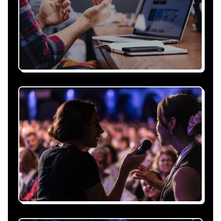
Recevez une proposition
sous 24h
Expliquez-nous vos besoins, on vous répond
sous 24h avec une proposition
personnalisée, claire et adaptée à votre
événement et à vos contraintes.