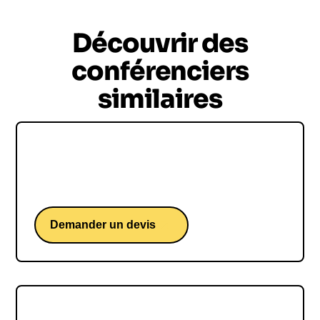
Découvrir des
conférenciers
similaires
Loïs Boisson
Une conférence d'une étoile montante du tennis.
Demander un devis