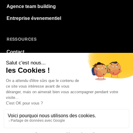
Agence team building
Entreprise évenementiel
RESSOURCES
Contact
À propos
Blog
FAQ
Mentions légales
© 2026 La Pause De Midi. Tous droits réservés.