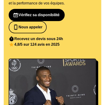
et la performance de vos équipes.
Vérifiez sa disponibilité
Nous appeler
0652698481
Recevez un devis sous 24h
4,8/5 sur 124 avis en 2025