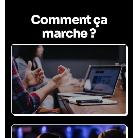
Comment ça
marche ?
Recevez une proposition
sous 24h