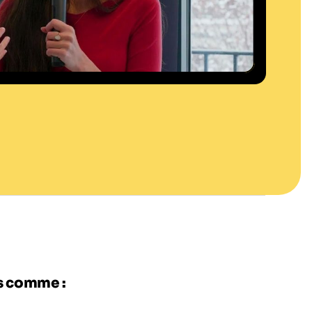
es comme :