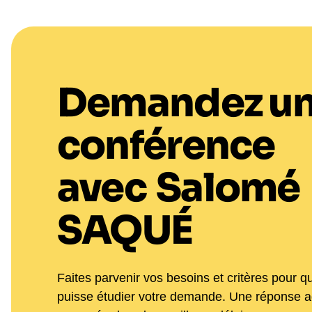
Demandez u
conférence
avec
Salomé
SAQUÉ
Faites parvenir vos besoins et critères pour q
puisse étudier votre demande. Une réponse 