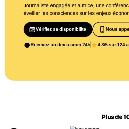
Journaliste engagée et autrice, une conférenc
éveiller les consciences sur les enjeux écono
Vérifiez sa disponibilité
Nous appe
065269848
Recevez un devis sous 24h
4,8/5 sur 124 
Plus de 1