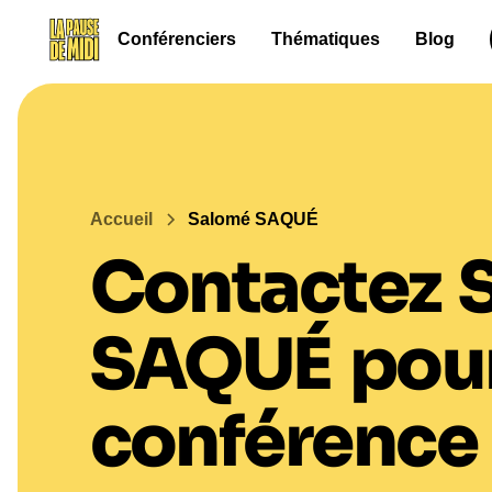
Conférenciers
Thématiques
Blog
Accueil
Salomé SAQUÉ
Contactez
SAQUÉ
pour
conférence