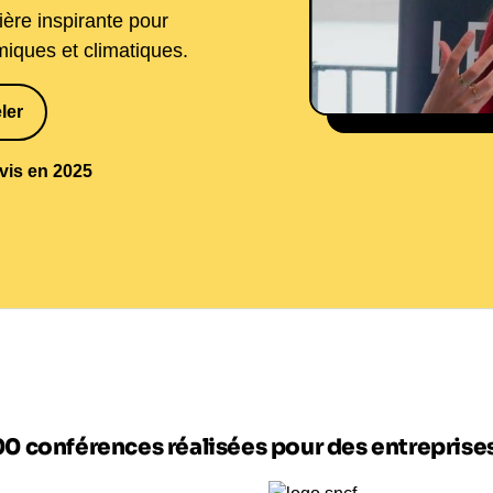
ière inspirante pour
miques et climatiques.
ler
1
avis en 2025
00 conférences réalisées pour des entrepris