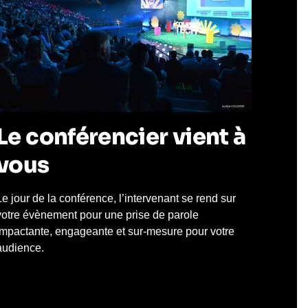
Le conférencier vient à
vous
Le jour de la conférence, l’intervenant se rend sur
votre évènement pour une prise de parole
impactante, engageante et sur-mesure pour votre
audience.