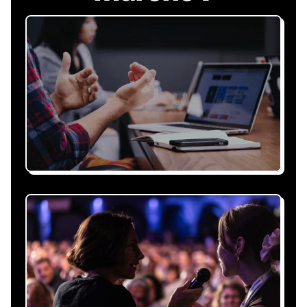
Recevez une proposition
sous 24h
Expliquez-nous vos besoins, on vous répond
sous 24h avec une proposition
personnalisée, claire et adaptée à votre
événement et à vos contraintes.