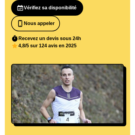
Vérifiez sa disponibilité
Nous appeler
0652698481
Recevez un devis sous 24h
4,8/5 sur 124 avis en 2025
Maxime JEGAT