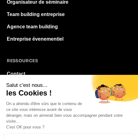
Organisateur de séminaire
Team building entreprise
Agence team building
Entreprise évenementiel
RESSOURCES
Contact
À propos
Blog
FAQ