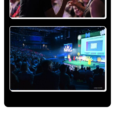
Nous nous occupons de
tout
Gestion du planning, échanges avec le
conférencier, coordination logistique : vous
êtes accompagné à chaque étape, sans perte
de temps ni complication.
Le conférencier vient à