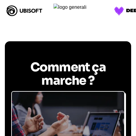
Comment ça
marche ?