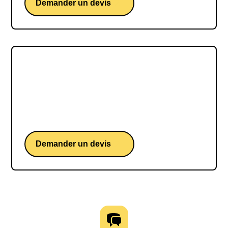
Demander un devis
Gilles BABINET
Gilles Babinet, une conférence d'un spécialiste
français du numérique et de l'intelligence
artificielle.
Demander un devis