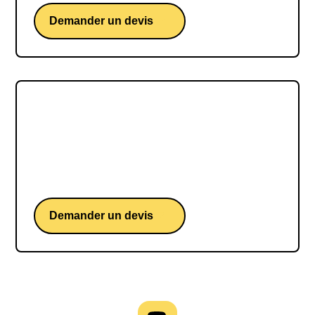
Demander un devis
Alexandre Mignon
Alexandre Mignon, un homme exceptionnel aux
multiples talents qui a su toucher les cœurs et
inspirer les esprits.
Demander un devis