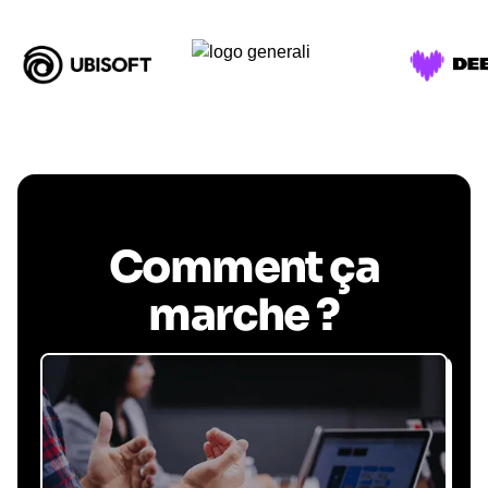
Comment ça
marche ?