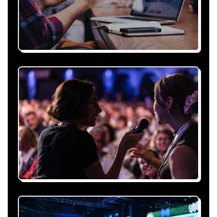
Recevez une proposition
sous 24h
Expliquez-nous vos besoins, on vous répond
sous 24h avec une proposition
personnalisée, claire et adaptée à votre
événement et à vos contraintes.
Nous nous occupons de