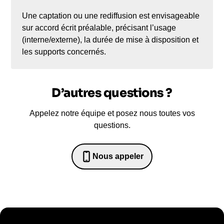
Une captation ou une rediffusion est envisageable
sur accord écrit préalable, précisant l’usage
(interne/externe), la durée de mise à disposition et
les supports concernés.
D’autres questions ?
Appelez notre équipe et posez nous toutes vos
questions.
Nous appeler
0652698481