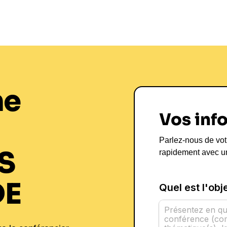
ne
Vos inf
Parlez-nous de vot
S
rapidement avec u
DE