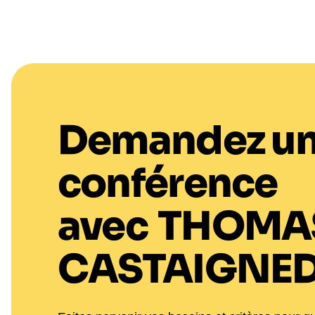
Demandez u
conférence
avec
THOMA
CASTAIGNE