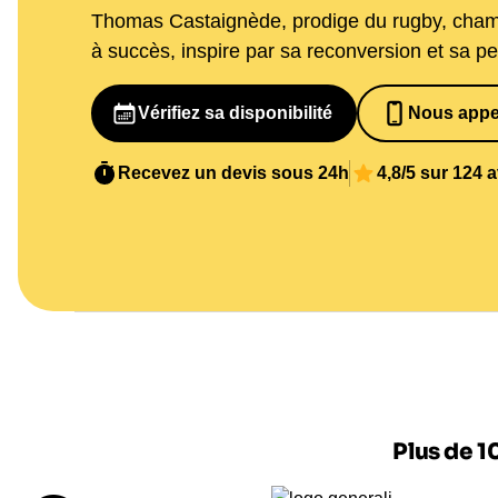
Thomas Castaignède, prodige du rugby, champi
à succès, inspire par sa reconversion et sa p
Vérifiez sa disponibilité
Nous appe
065269848
Recevez un devis sous 24h
4,8/5 sur 124 
Plus de 1