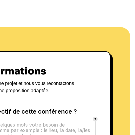
ormations
re projet et nous vous recontactons
ne proposition adaptée.