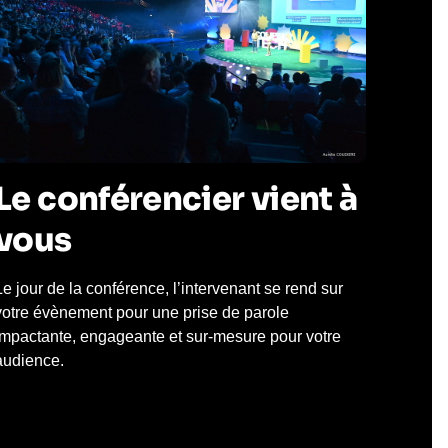
Le conférencier vient à
vous
Le jour de la conférence, l’intervenant se rend sur
votre évènement pour une prise de parole
impactante, engageante et sur-mesure pour votre
audience.