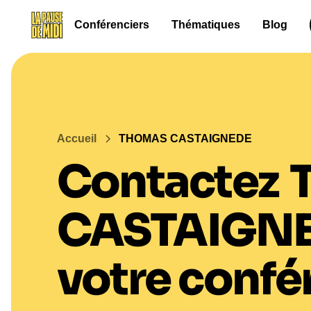
Conférenciers
Thématiques
Blog
Accueil
THOMAS CASTAIGNEDE
Contactez
CASTAIGN
votre confé