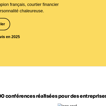
on français, courtier financier
ersonnalité chaleureuse.
ler
1
avis en 2025
00 conférences réalisées pour des entrepris