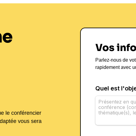
ne
Vos inf
Parlez-nous de vot
rapidement avec u
ue le conférencier
adaptée vous sera