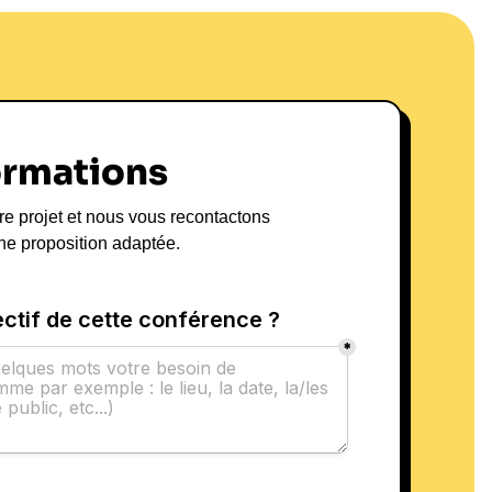
ormations
re projet et nous vous recontactons
ne proposition adaptée.