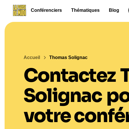
Conférenciers
Thématiques
Blog
Accueil
Thomas Solignac
Contactez
Solignac
po
votre confé