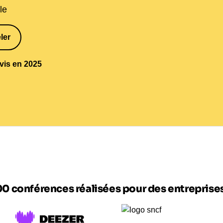
le
ler
1
avis en 2025
00 conférences réalisées pour des entrepris