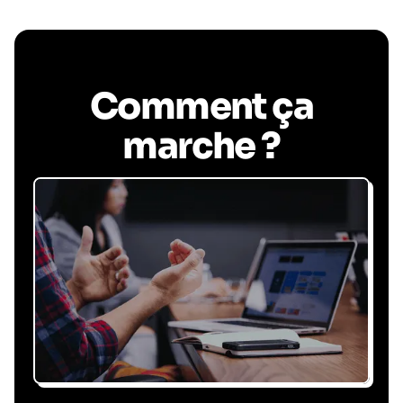
Comment ça
marche ?