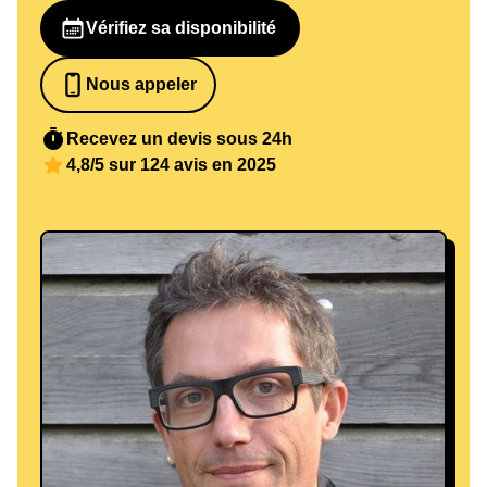
Vérifiez sa disponibilité
Nous appeler
0652698481
Recevez un devis sous 24h
4,8/5 sur 124 avis en 2025