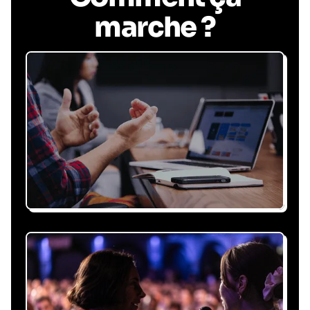
marche ?
Recevez une proposition
sous 24h
Expliquez-nous vos besoins, on vous répond
sous 24h avec une proposition