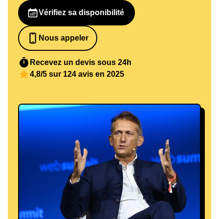
Vérifiez sa disponibilité
Nous appeler
0652698481
Recevez un devis sous 24h
4,8/5 sur 124 avis en 2025