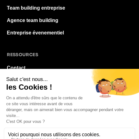
Team building entreprise
Agence team building
Entreprise évenementiel
RESSOURCES
Contact
À propos
Blog
FAQ
Mentions légales