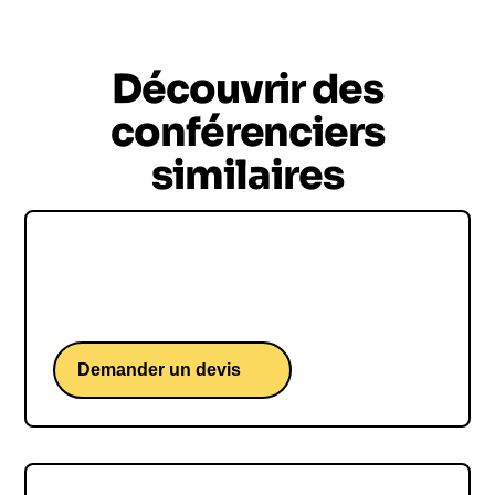
Découvrir des
conférenciers
similaires
Christopher Guérin
Une conférence de l'actuel DG de Nexans.
Demander un devis