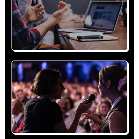
Recevez une proposition
sous 24h
Expliquez-nous vos besoins, on vous répond
sous 24h avec une proposition
personnalisée, claire et adaptée à votre
événement et à vos contraintes.