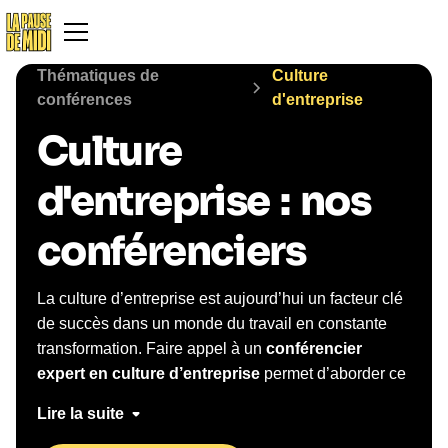
Thématiques de
Culture
conférences
d'entreprise
Culture
d'entreprise
:
nos
conférenciers
La culture d’entreprise est aujourd’hui un facteur clé
de succès dans un monde du travail en constante
transformation. Faire appel à un
conférencier
expert en culture d’entreprise
permet d’aborder ce
sujet de manière humaine, concrète et inspirante, au
Lire la suite
plus près de la réalité des équipes. Lors d’une