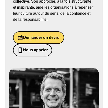
collective. Son approche, à la fois structurante
et inspirante, aide les organisations à repenser
leur culture autour du sens, de la confiance et
de la responsabilité.
Demander un devis
Nous appeler
0652698481