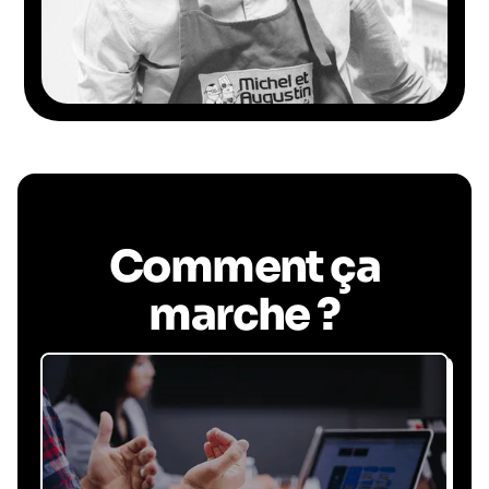
Comment ça
marche ?