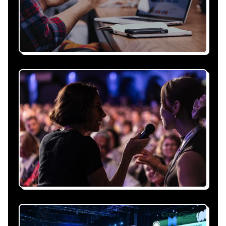
Recevez une proposition
sous 24h
Expliquez-nous vos besoins, on vous répond
sous 24h avec une proposition
personnalisée, claire et adaptée à votre
événement et à vos contraintes.
Nous nous occupons de