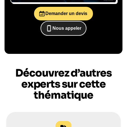
Demander un devis
Le conférencier vient à
vous
Nous appeler
0652698481
Le jour de la conférence, l’intervenant se
rend sur votre évènement pour une prise de
parole impactante, engageante et sur-mesure
pour votre audience.
Découvrez d’autres
experts sur cette
thématique