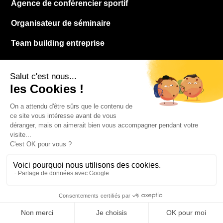
Agence de conférencier sportif
Organisateur de séminaire
Team building entreprise
Agence team building
Entreprise évenementiel
RESSOURCES
Contact
À propos
Blog
FAQ