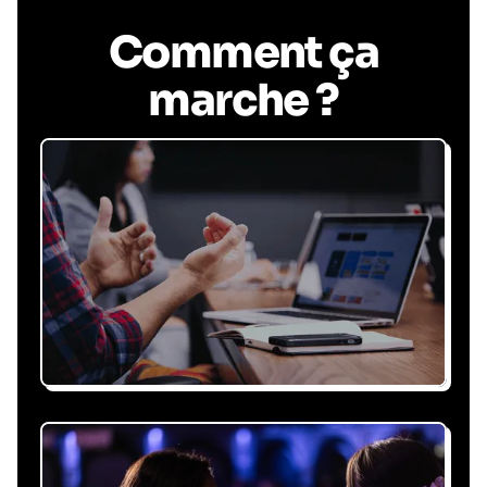
Comment ça
marche ?
Recevez une proposition
sous 24h