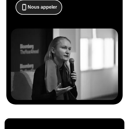
Nous appeler
0652698481