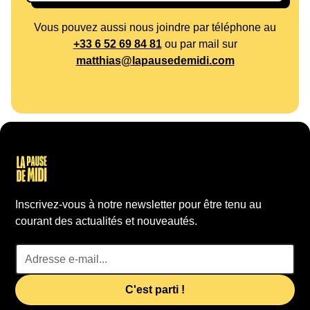
Vous pouvez aussi nous joindre par téléphone au
+33 6 52 69 84 81
ou par mail sur
matthias@lapausedemidi.com
Inscrivez-vous à notre newsletter pour être tenu au
courant des actualités et nouveautés.