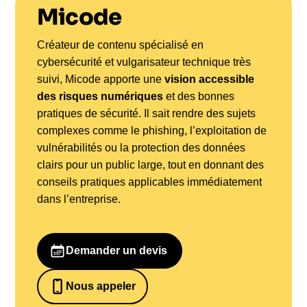
un contenu unique, aligné avec les besoins
Micode
spécifiques de l’organisation.
Créateur de contenu spécialisé en
cybersécurité et vulgarisateur technique très
suivi, Micode apporte une
vision accessible
des risques numériques
et des bonnes
pratiques de sécurité. Il sait rendre des sujets
complexes comme le phishing, l’exploitation de
vulnérabilités ou la protection des données
clairs pour un public large, tout en donnant des
conseils pratiques applicables immédiatement
dans l’entreprise.
Demander un devis
Nous appeler
0652698481