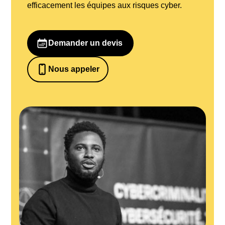
efficacement les équipes aux risques cyber.
Demander un devis
Nous appeler
0652698481