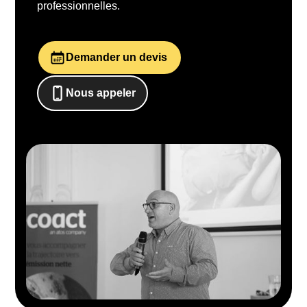
professionnelles.
Demander un devis
Nous appeler
0652698481