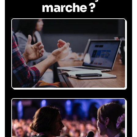
marche ?
Recevez une proposition
sous 24h
Expliquez-nous vos besoins, on vous répond
sous 24h avec une proposition