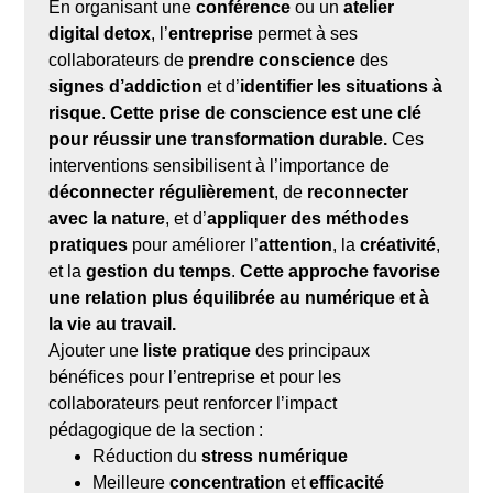
En organisant une
conférence
ou un
atelier
digital detox
, l’
entreprise
permet à ses
collaborateurs de
prendre conscience
des
signes d’addiction
et d’
identifier les situations à
risque
.
Cette prise de conscience est une clé
pour réussir une transformation durable.
Ces
interventions sensibilisent à l’importance de
déconnecter régulièrement
, de
reconnecter
avec la nature
, et d’
appliquer des méthodes
pratiques
pour améliorer l’
attention
, la
créativité
,
et la
gestion du temps
.
Cette approche favorise
une relation plus équilibrée au numérique et à
la vie au travail.
Ajouter une
liste pratique
des principaux
bénéfices pour l’entreprise et pour les
collaborateurs peut renforcer l’impact
pédagogique de la section :
Réduction du
stress numérique
Meilleure
concentration
et
efficacité