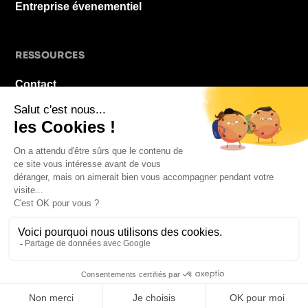
Entreprise évenementiel
RESSOURCES
Contact
À propos
Blog
FAQ
Mentions légales
© 2026 La Pause De Midi. Tous droits réservés.