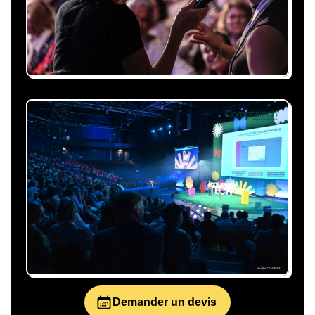
personnalisée, claire et adaptée à votre
événement et à vos contraintes.
Nous nous occupons de
tout
Gestion du planning, échanges avec le
conférencier, coordination logistique : vous
êtes accompagné à chaque étape, sans perte
de temps ni complication.
Demander un devis