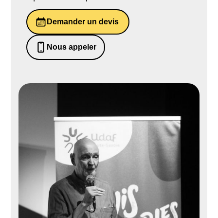
Demander un devis
Nous appeler
0652698481