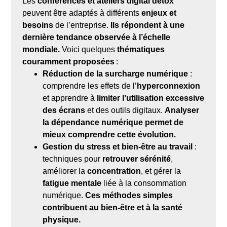
Les
conférences et ateliers digital detox
peuvent être adaptés à différents
enjeux et
besoins
de l’entreprise.
Ils répondent à une
dernière tendance observée à l’échelle
mondiale.
Voici quelques
thématiques
couramment proposées
:
Réduction de la surcharge numérique
:
comprendre les effets de l’
hyperconnexion
et apprendre à
limiter l’utilisation excessive
des écrans
et des outils digitaux.
Analyser
la dépendance numérique permet de
mieux comprendre cette évolution.
Gestion du stress et bien-être au travail
:
techniques pour
retrouver sérénité
,
améliorer la
concentration
, et gérer la
fatigue mentale
liée à la consommation
numérique.
Ces méthodes simples
contribuent au bien-être et à la santé
physique.