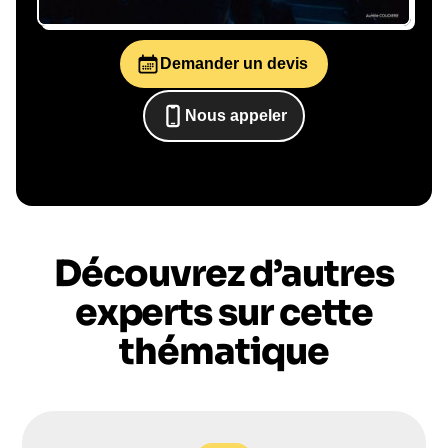
Demander un devis
Le conférencier vient à
vous
Nous appeler
0652698481
Le jour de la conférence, l’intervenant se
rend sur votre évènement pour une prise de
parole impactante, engageante et sur-mesure
pour votre audience.
Découvrez d’autres
experts sur cette
thématique