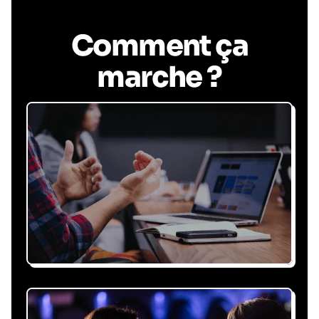
Comment ça
marche ?
Recevez une proposition
sous 24h