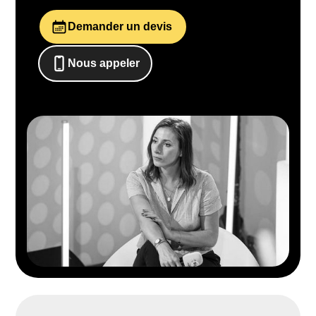
Demander un devis
Nous appeler
0652698481