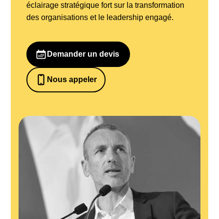
éclairage stratégique fort sur la transformation
des organisations et le leadership engagé.
Demander un devis
Nous appeler
0652698481