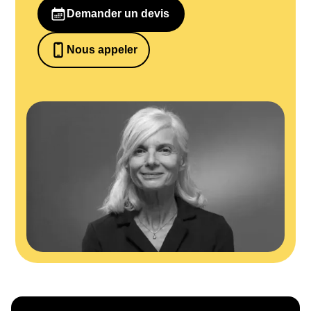
Demander un devis
Nous appeler
0652698481