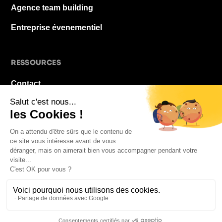
Agence team building
Entreprise évenementiel
RESSOURCES
Contact
À propos
Blog
FAQ
Mentions légales
© 2026 La Pause De Midi. Tous droits réservés.