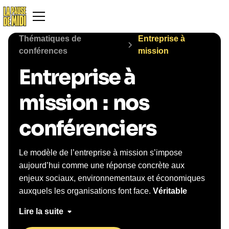
Thématiques de
Entreprise à
conférences
mission
Entreprise à
mission
:
nos
conférenciers
Le modèle de l’entreprise à mission s’impose
aujourd’hui comme une réponse concrète aux
enjeux sociaux, environnementaux et économiques
auxquels les organisations font face.
Véritable
guide pratique pour les dirigeants, il permet de
Lire la suite
clarifier un objectif de long terme et de donner