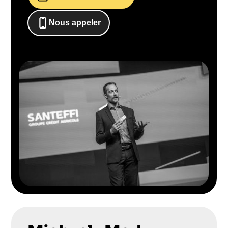
Nous appeler
0652698481