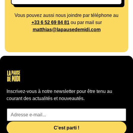
Vous pouvez aussi nous joindre par téléphone au
+33 6 52 69 84 81
ou par mail sur
matthias@lapausedemidi.com
Inscrivez-vous à notre newsletter pour être tenu au
courant des actualités et nouveautés.