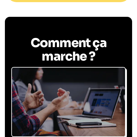
Comment ça
marche ?