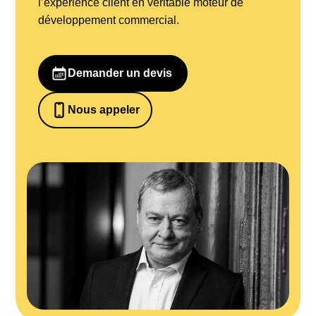
l’expérience client en véritable moteur de
développement commercial.
Demander un devis
Nous appeler
0652698481