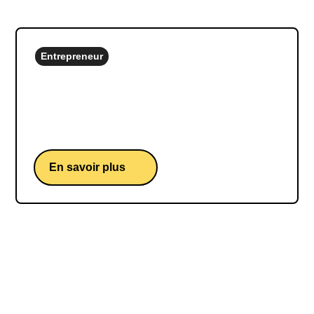
Entrepreneur
Philippe Bloch
Fondateur des Colombus cafés et expert en
expérience client.
En savoir plus