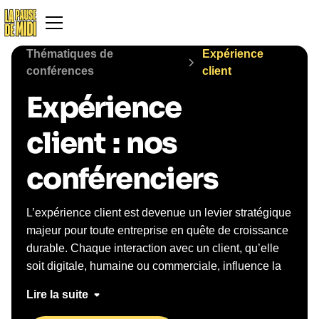
Thématiques de
Expérience
conférences
client
Expérience
client
:
nos
conférenciers
L’expérience client est devenue un levier stratégique
majeur pour toute entreprise en quête de croissance
durable. Chaque interaction avec un client, qu’elle
soit digitale, humaine ou commerciale, influence la
perception de la marque et le taux de
Lire la suite
recommandation. Faire intervenir un conférencier