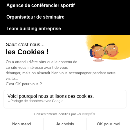
Agence de conférencier sportif
Organisateur de séminaire
Team building entreprise
Agence team building
Entreprise évenementiel
RESSOURCES
Contact
À propos
Blog
FAQ