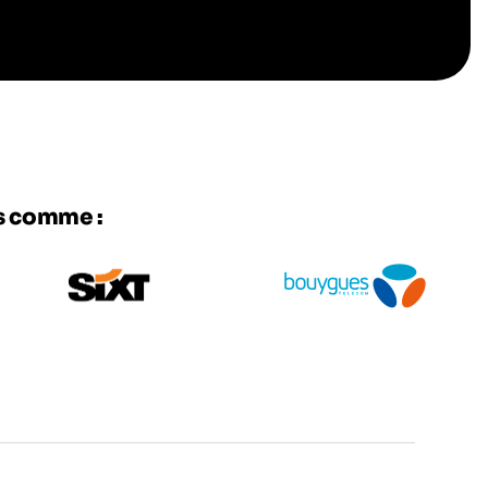
es comme :