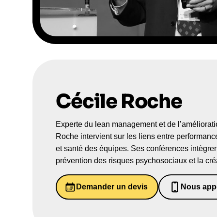
Cécile Roche
Experte du lean management et de l’améliorati
Roche intervient sur les liens entre performance
et santé des équipes. Ses conférences intègren
prévention des risques psychosociaux et la cré
Demander un devis
Nous app
06526984