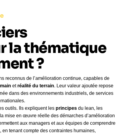
ce
iers
r la thématique
ment ?
ns reconnus de l’amélioration continue, capables de
main
et
réalité du terrain
. Leur valeur ajoutée repose
née dans des environnements industriels, de services
rnationales.
 outils. Ils expliquent les
principes
du lean, les
 la mise en œuvre réelle des démarches d’amélioration
 permettent aux managers et aux équipes de comprendre
il, en tenant compte des contraintes humaines,