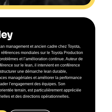
ley
lean management et ancien cadre chez Toyota,
s références mondiales sur le Toyota Production
 problèmes et l’amélioration continue. Auteur de
érence sur le lean, il intervient en conférence
structurer une démarche lean durable,
ces managériales et améliorer la performance
rader l’engagement des équipes. Son
rientée terrain, est particulièrement appréciée
ielles et des directions opérationnelles.