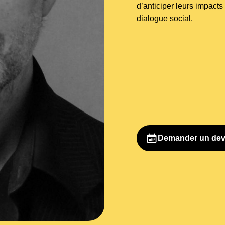
d’anticiper leurs impacts
dialogue social.
Demander un dev