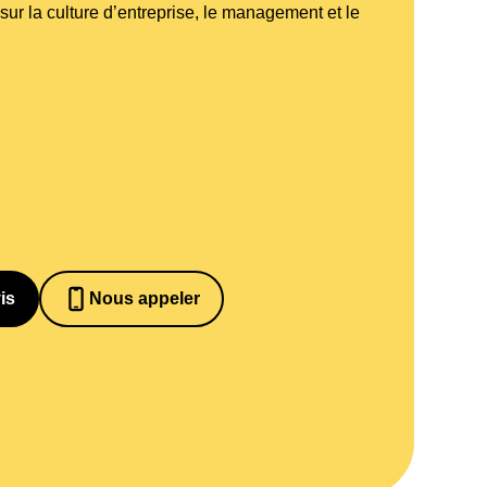
 sur la culture d’entreprise, le management et le
is
Nous appeler
0652698481