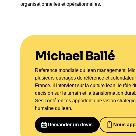
organisationnelles et opérationnelles.
Michael Ballé
Référence mondiale du lean management, Micha
plusieurs ouvrages de référence et cofondateur
France. Il intervient sur la culture lean, le rôle
décision sur le terrain et la transformation dur
Ses conférences apportent une vision stratégi
humaine du lean.
Demander un devis
Nous app
06526984