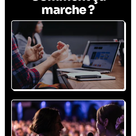
marche ?
Recevez une proposition
sous 24h
Expliquez-nous vos besoins, on vous répond
sous 24h avec une proposition