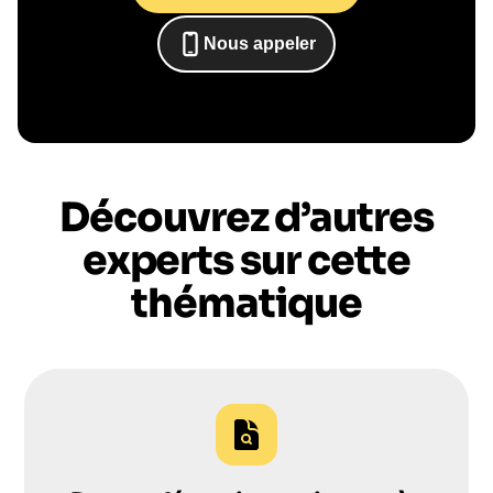
Le conférencier vient à
vous
Nous appeler
0652698481
Le jour de la conférence, l’intervenant se
rend sur votre évènement pour une prise de
parole impactante, engageante et sur-mesure
pour votre audience.
Découvrez d’autres
experts sur cette
thématique