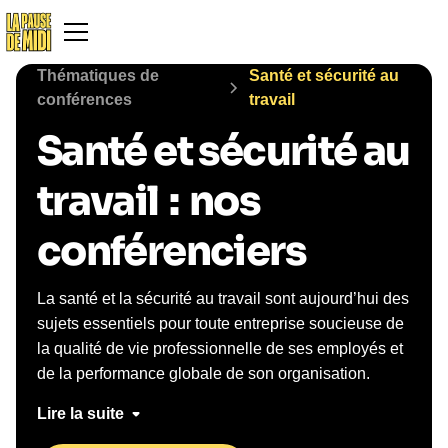
Thématiques de
Santé et sécurité au
conférences
travail
Santé et sécurité au
travail
:
nos
conférenciers
La santé et la sécurité au travail sont aujourd’hui des
sujets essentiels pour toute entreprise soucieuse de
la qualité de vie professionnelle de ses employés et
de la performance globale de son organisation.
Organiser une conférence santé et sécurité au travail
Lire la suite
permet d’aborder ces enjeux de manière concrète,