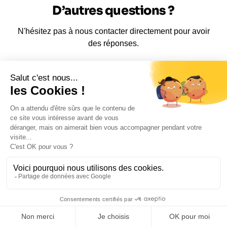
D’autres questions ?
N'hésitez pas à nous contacter directement pour avoir
des réponses.
Nous appeler
0652698481
Demandez une
conférence
Faites intervenir les meilleurs conférenciers pour
inspirer et mobiliser vos équipes ou vos clients.
Notre agence de conférenciers accompagne les