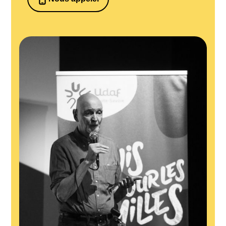
0652698481