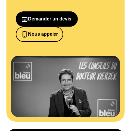
Demander un devis
Nous appeler
0652698481