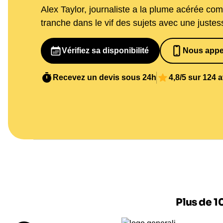
Alex Taylor, journaliste a la plume acérée co
tranche dans le vif des sujets avec une justes
Vérifiez sa disponibilité
Nous appe
07 82 68 6
Recevez un devis sous 24h
4,8/5 sur 124 
Plus de 1