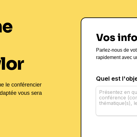
ne
Vos inf
Parlez-nous de vot
lor
rapidement avec u
ue le conférencier
adaptée vous sera