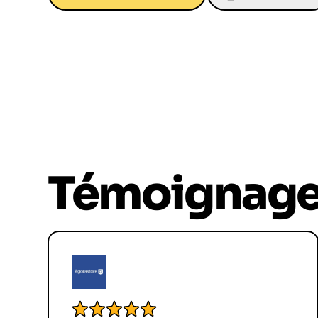
07 82 68 65 18
Témoignag