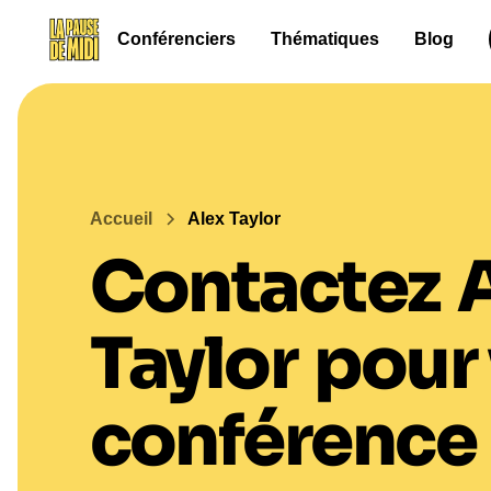
Conférenciers
Thématiques
Blog
Accueil
Alex Taylor
Contactez
Taylor
pour 
conférence