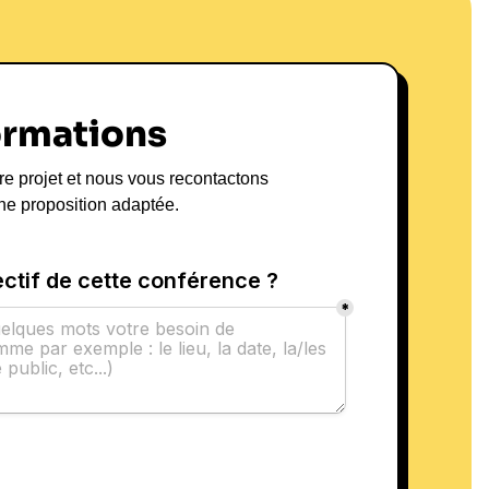
ormations
re projet et nous vous recontactons
ne proposition adaptée.