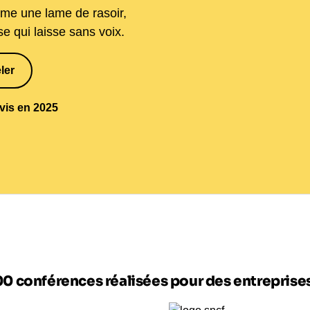
mme une lame de rasoir,
se qui laisse sans voix.
ler
5 18
avis en 2025
00 conférences réalisées pour des entrepris