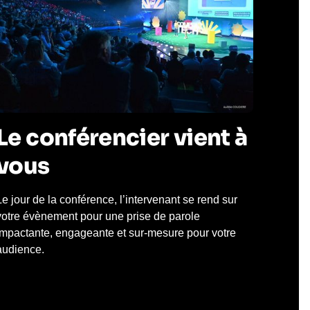
Le conférencier vient à
vous
Le jour de la conférence, l’intervenant se rend sur
votre évènement pour une prise de parole
impactante, engageante et sur-mesure pour votre
audience.