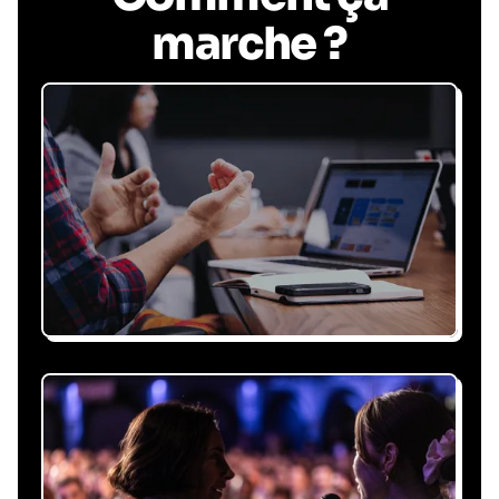
marche ?
Recevez une proposition
sous 24h
Expliquez-nous vos besoins, on vous répond
sous 24h avec une proposition