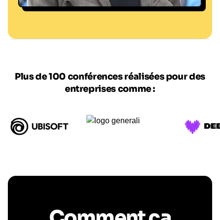
@ F. Faugère/L'Équipe
Plus de 100 conférences réalisées pour des
entreprises comme :
Comment ça