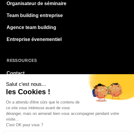
Organisateur de séminaire
Team building entreprise
Agence team building
Entreprise évenementiel
RESSOURCES
Contact
À propos
Blog
FAQ