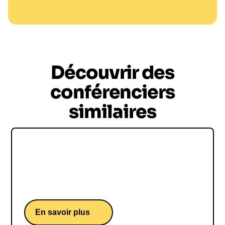
Découvrir des
conférenciers
similaires
Blaise Matuidi
Blaise Matuidi, une conférence d'un champion du
monde de football français
En savoir plus