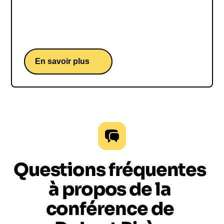
Frank Leboeuf
Frank Leboeuf, ancien joueur et champion du
monde 98 de football
En savoir plus
Questions fréquentes
à propos de la
conférence de