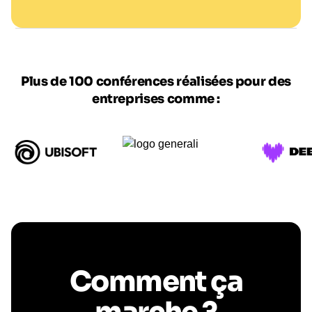
Plus de 100 conférences réalisées pour des
entreprises comme :
Comment ça