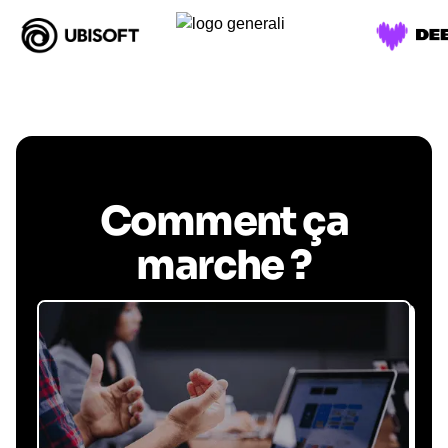
Comment ça
marche ?