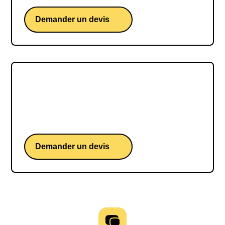
Demander un devis
Alice Lhabouz
Alice Lhabouz, une conférence de la fondatrice
de Trecento AM et membre du jury de QVEMA.
Demander un devis