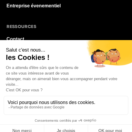
Entreprise évenementiel
RESSOURCES
Contact
À propos
Blog
FAQ
Mentions légales
© 2026 La Pause De Midi. Tous droits réservés.