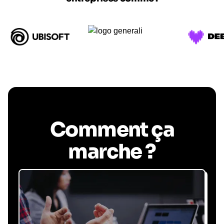
Comment ça
marche ?