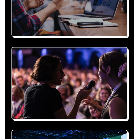
Recevez une proposition
sous 24h
Expliquez-nous vos besoins, on vous répond
sous 24h avec une proposition
personnalisée, claire et adaptée à votre
événement et à vos contraintes.
Nous nous occupons de