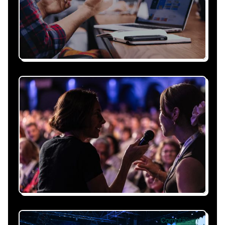
Recevez une proposition
sous 24h
Expliquez-nous vos besoins, on vous répond
sous 24h avec une proposition
personnalisée, claire et adaptée à votre
événement et à vos contraintes.
Nous nous occupons de