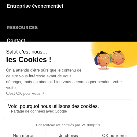
Entreprise évenementiel
RESSOURCES
Contact
À propos
Blog
FAQ
Mentions légales
© 2026 La Pause De Midi. Tous droits réservés.