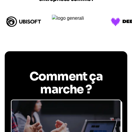
Comment ça
marche ?