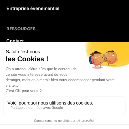
Entreprise évenementiel
RESSOURCES
Contact
À propos
Blog
FAQ
Mentions légales
© 2026 La Pause De Midi. Tous droits réservés.