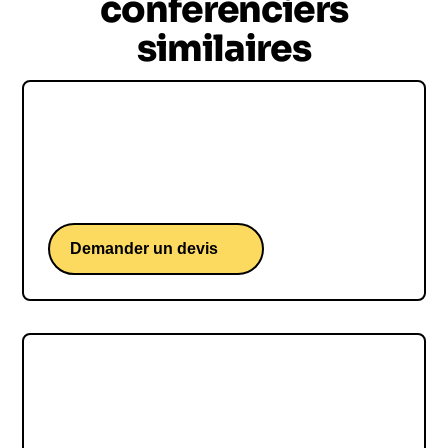
conférenciers
similaires
Karim DUVAL
Karim Duval, une conférence d'un humoriste sur
le monde du travail.
Demander un devis
Laurent De La Clergerie
Laurent De La Clergerie, une conférence du