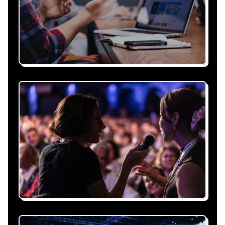
Recevez une proposition
sous 24h
Expliquez-nous vos besoins, on vous répond
sous 24h avec une proposition
personnalisée, claire et adaptée à votre
événement et à vos contraintes.
Nous nous occupons de