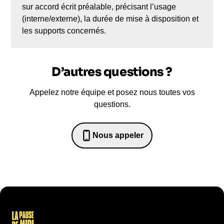
sur accord écrit préalable, précisant l’usage
(interne/externe), la durée de mise à disposition et
les supports concernés.
D’autres questions ?
Appelez notre équipe et posez nous toutes vos
questions.
Nous appeler
0652698481