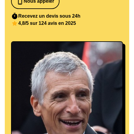
Nous appeler
0652698481
Recevez un devis sous 24h
4,8/5 sur 124 avis en 2025