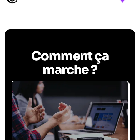
Comment ça
marche ?